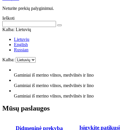
Neturite prekių palyginimui.
Ieškoti
Kalba:
Lietuvių
Lietuvių
English
Russian
Kalba:
Gaminiai iš merino vilnos, medvilnės ir lino
Gaminiai iš merino vilnos, medvilnės ir lino
Gaminiai iš merino vilnos, medvilnės ir lino
Mūsų paslaugos
Įsigykite patikusį
Didmeninė prekyba