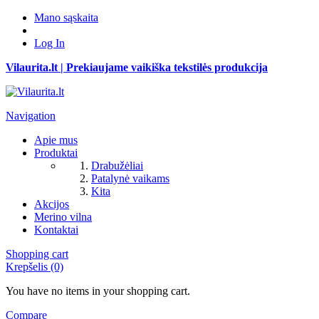
Mano sąskaita
Log In
Vilaurita.lt | Prekiaujame vaikiška tekstilės produkcija
Navigation
Apie mus
Produktai
Drabužėliai
Patalynė vaikams
Kita
Akcijos
Merino vilna
Kontaktai
Shopping cart
Krepšelis (0)
You have no items in your shopping cart.
Compare