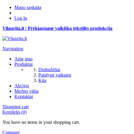
Mano sąskaita
Log In
Vilaurita.lt | Prekiaujame vaikiška tekstilės produkcija
Navigation
Apie mus
Produktai
Drabužėliai
Patalynė vaikams
Kita
Akcijos
Merino vilna
Kontaktai
Shopping cart
Krepšelis (0)
You have no items in your shopping cart.
Compare