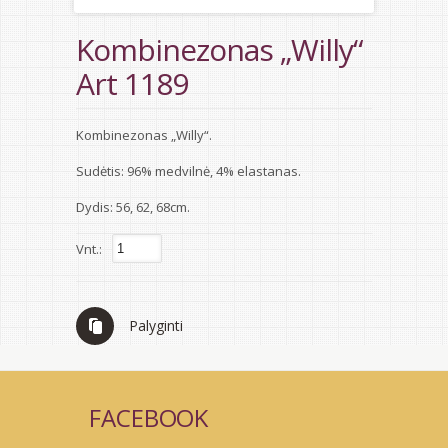
Kombinezonas „Willy“
Art 1189
Kombinezonas „Willy“.
Sudėtis: 96% medvilnė, 4% elastanas.
Dydis: 56, 62, 68cm.
Vnt.:
Palyginti
FACEBOOK