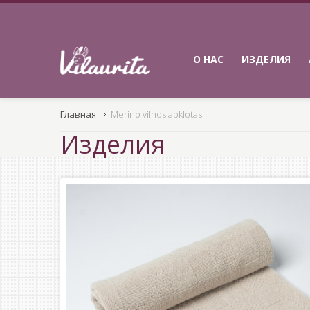
О НАС
ИЗДЕЛИЯ
Главная
Merino vilnos apklotas
Изделия