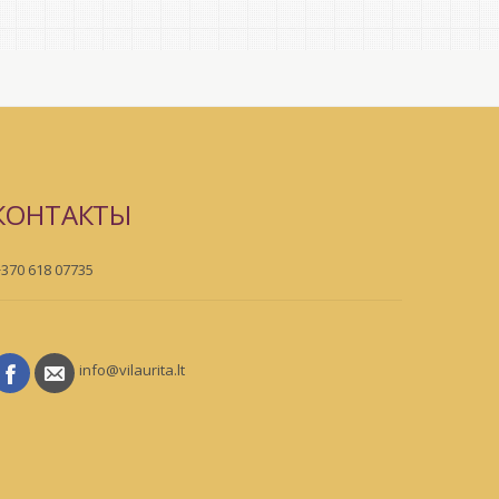
КОНТАКТЫ
+370 618 07735
info@vilaurita.lt