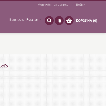
Моя учётная запись
Войти
Ваш язык:
Russian
КОРЗИНА (0)
tas