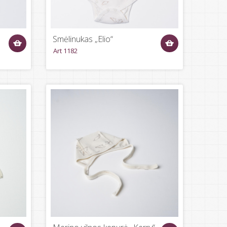
Smėlinukas „Elio“
Art 1182