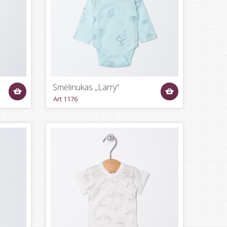
Smėlinukas „Larry“
Art 1176