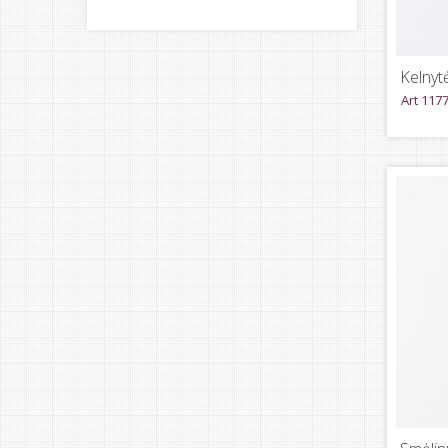
Kelnyt
Art 117