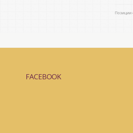
Позиции с
FACEBOOK