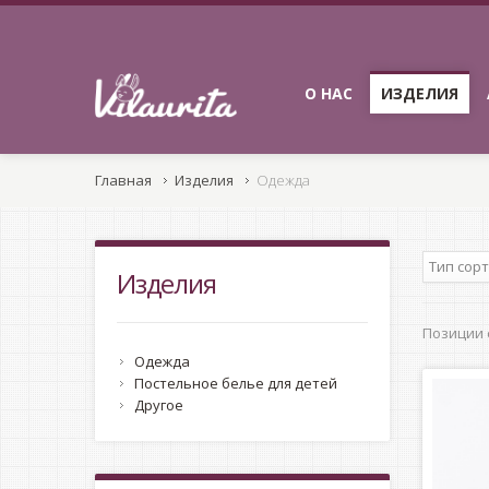
О НАС
ИЗДЕЛИЯ
Главная
Изделия
Одежда
Тип сор
Изделия
Позиции с
Одежда
Постельное белье для детей
Другое