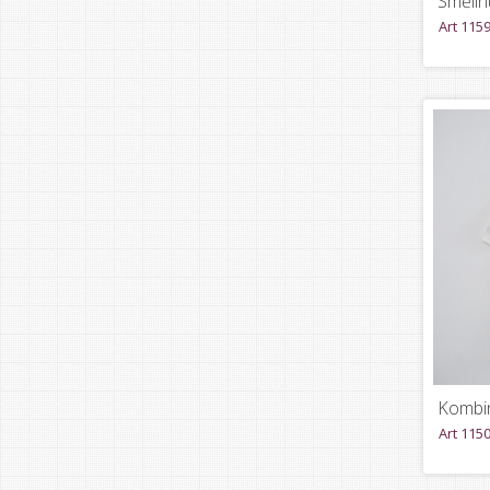
Smėlin
Art 115
Kombi
Art 115