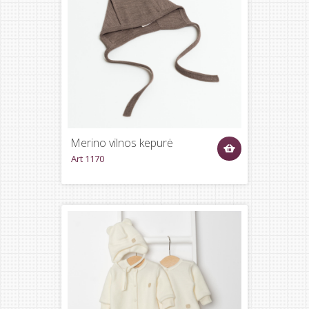
Merino vilnos kepurė
Art 1170