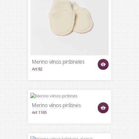
Merino vilnos pirštinėlės
Art 82
Merino vilnos pirštinės
Art 1165