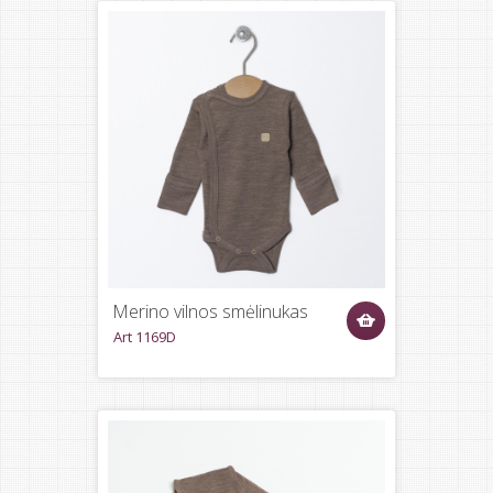
Merino vilnos smėlinukas
Art 1169D