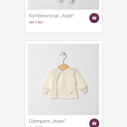
Kombinezonas „Avytė“
Art 1161
Džemperis „Avytė“