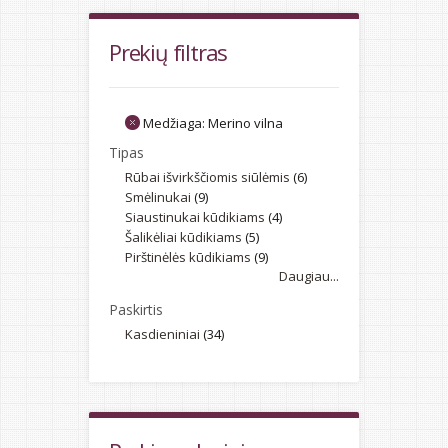
Prekių filtras
Medžiaga:
Merino vilna
Tipas
Rūbai išvirkščiomis siūlėmis
(6)
Smėlinukai
(9)
Siaustinukai kūdikiams
(4)
Šalikėliai kūdikiams
(5)
Pirštinėlės kūdikiams
(9)
Daugiau...
Paskirtis
Kasdieniniai
(34)