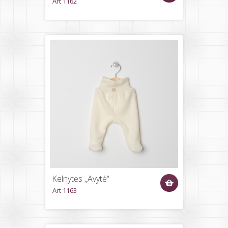
Art 1162
Kelnytės „Avytė“
Art 1163