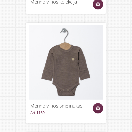
Merino vilnos kolekcija
Merino vilnos smėlinukas
Art 1169