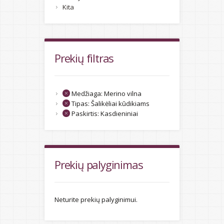
Kita
Prekių filtras
Medžiaga:
Merino vilna
Tipas:
Šalikėliai kūdikiams
Paskirtis:
Kasdieniniai
Prekių palyginimas
Neturite prekių palyginimui.