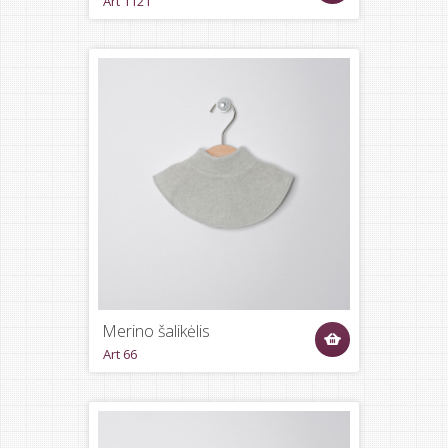
Art 1121
Merino šalikėlis
Art 66