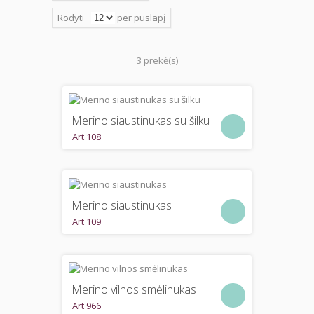
Rodyti
per puslapį
3 prekė(s)
Merino siaustinukas su šilku
Art 108
Merino siaustinukas
Art 109
Merino vilnos smėlinukas
Art 966