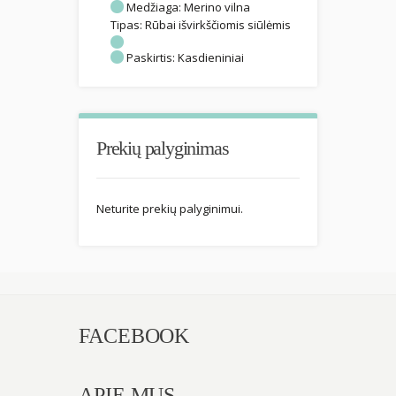
Medžiaga:
Merino vilna
Tipas:
Rūbai išvirkščiomis siūlėmis
Paskirtis:
Kasdieniniai
Prekių palyginimas
Neturite prekių palyginimui.
FACEBOOK
APIE MUS