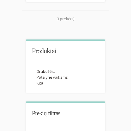
3 prekė(s)
Produktai
Drabužėliai
Patalynė vaikams
Kita
Prekių filtras