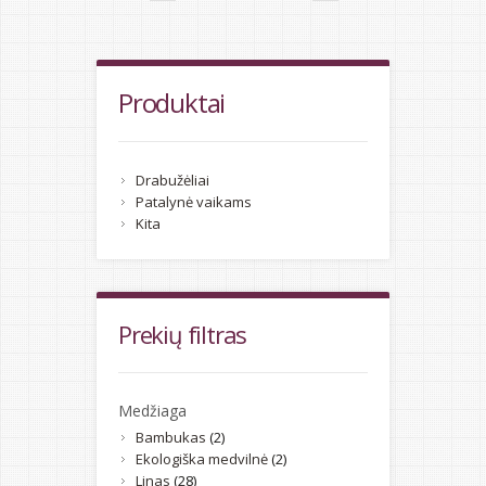
Produktai
Drabužėliai
Patalynė vaikams
Kita
Prekių filtras
Medžiaga
Bambukas
(2)
Ekologiška medvilnė
(2)
Linas
(28)