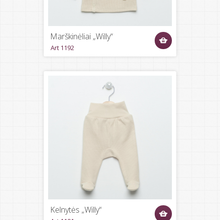
Marškinėliai „Willy“
Art 1192
Kelnytės „Willy“