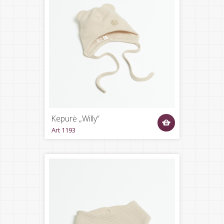
Kepurė „Willy“
Art 1193