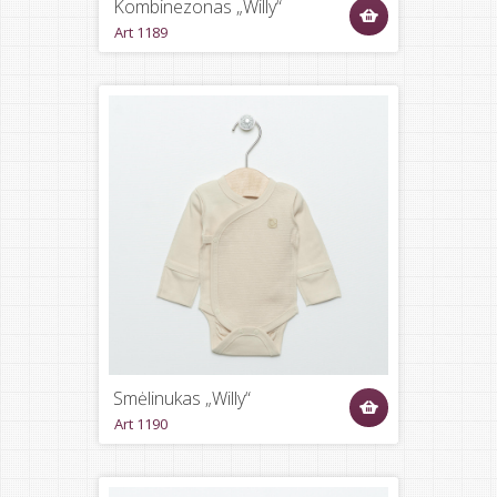
Kombinezonas „Willy“
Art 1189
Smėlinukas „Willy“
Art 1190