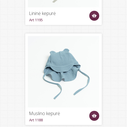
Lininė kepurė
Art 1195
Muslino kepurė
Art 1188