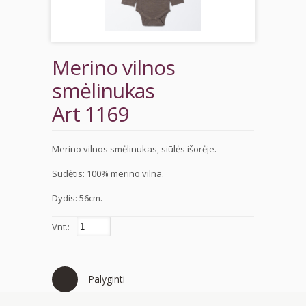
Merino vilnos
smėlinukas
Art 1169
Merino vilnos smėlinukas, siūlės išorėje.
Sudėtis: 100% merino vilna.
Dydis: 56cm.
Vnt.:
Palyginti