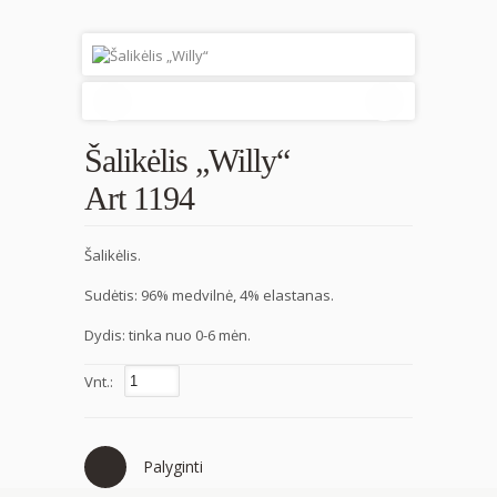
Šalikėlis „Willy“
Art 1194
Šalikėlis.
Sudėtis: 96% medvilnė, 4% elastanas.
Dydis: tinka nuo 0-6 mėn.
Vnt.:
Palyginti