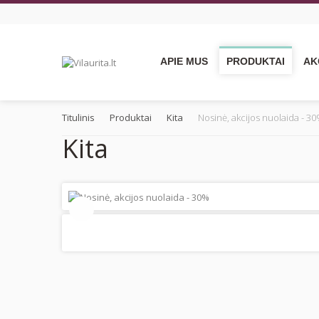
APIE MUS
PRODUKTAI
AK
Titulinis
Produktai
Kita
Nosinė, akcijos nuolaida - 3
Kita