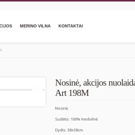
CIJOS
MERINO VILNA
KONTAKTAI
0%
Nosinė, akcijos nuolai
Art 198M
Nosinė.
Sudėtis: 100% medvilnė.
Dydis: 38x38cm.