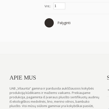
Vnt.:
Palyginti
APIE MUS
UAB „Vilaurita” gamina ir parduoda aukščiausios kokybės
produkciją kūdikiams ir mažiems vaikams. Prekiaujame
produkcija, pagaminta iš įvairaus pluošto sertifikuotų audinių
iš ekologiškos medvilnės, lino, merino vilnos, bambuko
pluošto. Visi mūsų siūlomi gaminiai yra kokybiškai pasiūti,