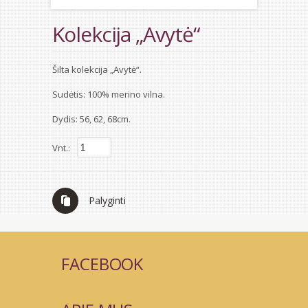
Kolekcija „Avytė“
Šilta kolekcija „Avytė“.
Sudėtis: 100% merino vilna.
Dydis: 56, 62, 68cm.
Vnt.:
Palyginti
FACEBOOK