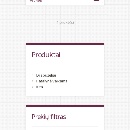
Art 498
1 prekė(s)
Produktai
Drabužėliai
Patalynė vaikams
Kita
Prekių filtras