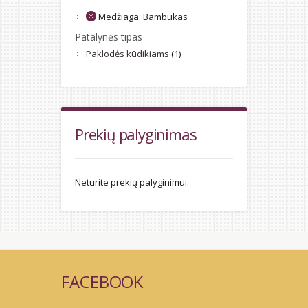
Medžiaga:
Bambukas
Patalynės tipas
Paklodės kūdikiams
(1)
Prekių palyginimas
Neturite prekių palyginimui.
FACEBOOK