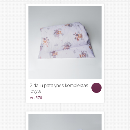
2 dalių patalynės komplektas
lovytei
Art 576