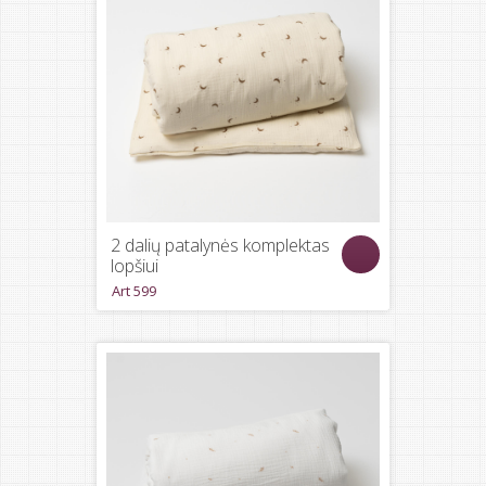
2 dalių patalynės komplektas
lopšiui
Art 599