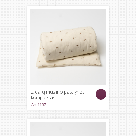
2 dalių muslino patalynės
komplektas
Art 1167