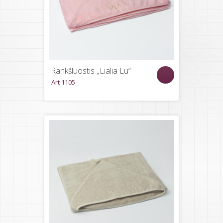
Rankšluostis „Lialia Lu“
Art 1105