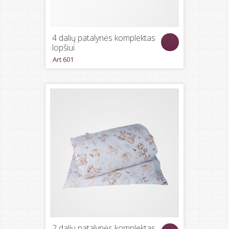
4 dalių patalynės komplektas
lopšiui
Art 601
2 dalių patalynės komplektas