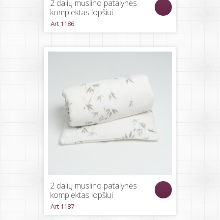
2 dalių muslino patalynės
komplektas lopšiui
Art 1186
2 dalių muslino patalynės
komplektas lopšiui
Art 1187