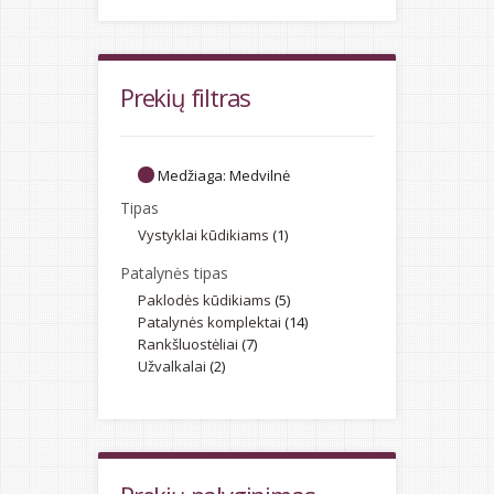
Prekių filtras
Medžiaga:
Medvilnė
Tipas
Vystyklai kūdikiams
(1)
Patalynės tipas
Paklodės kūdikiams
(5)
Patalynės komplektai
(14)
Rankšluostėliai
(7)
Užvalkalai
(2)