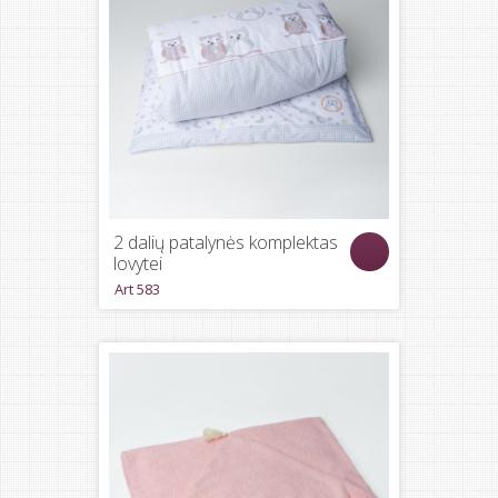
2 dalių patalynės komplektas
lovytei
Art 583