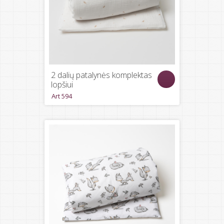
2 dalių patalynės komplektas
lopšiui
Art 594